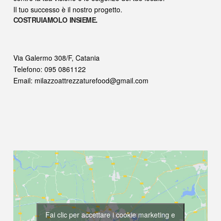
Il tuo successo è il nostro progetto.
COSTRUIAMOLO INSIEME.
Via Galermo 308/F, Catania
Telefono:
095 0861122
Email:
milazzoattrezzaturefood@gmail.com
Fai clic per accettare i cookie marketing e