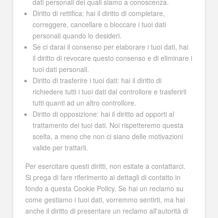
dati personali dei quali siamo a conoscenza.
Diritto di rettifica: hai il diritto di completare,
correggere, cancellare o bloccare i tuoi dati
personali quando lo desideri.
Se ci darai il consenso per elaborare i tuoi dati, hai
il diritto di revocare questo consenso e di eliminare i
tuoi dati personali.
Diritto di trasferire i tuoi dati: hai il diritto di
richiedere tutti i tuoi dati dal controllore e trasferirli
tutti quanti ad un altro controllore.
Diritto di opposizione: hai il diritto ad opporti al
trattamento dei tuoi dati. Noi rispetteremo questa
scelta, a meno che non ci siano delle motivazioni
valide per trattarli.
Per esercitare questi diritti, non esitate a contattarci.
Si prega di fare riferimento ai dettagli di contatto in
fondo a questa Cookie Policy. Se hai un reclamo su
come gestiamo i tuoi dati, vorremmo sentirti, ma hai
anche il diritto di presentare un reclamo all'autorità di