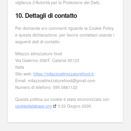
vigilanza (l'Autorità per la Protezione dei Dati).
10. Dettagli di contatto
Per domande e/o commenti riguardo la Cookie Policy
e questa dichiarazione, per favore contattaci usando i
seguenti dati di contatto:
Milazzo attrezzature food
Via Galermo 308/F, Catania 95123
Italia
Sito web:
https://milazzoattrezzaturefood.it
Email:
milazzoattrezzaturefood@
gmail.com
Numero di telefono: 095 0861122
Questa politica sui cookie è stata sincronizzata con
cookiedatabase.org
il 22 Giugno 2026.