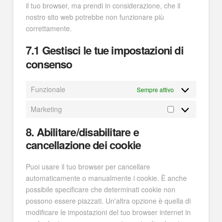
il tuo browser, ma prendi in considerazione, che il
nostro sito web potrebbe non funzionare più
correttamente.
7.1 Gestisci le tue impostazioni di
consenso
Funzionale
Sempre attivo
Marketing
8. Abilitare/disabilitare e
cancellazione dei cookie
Puoi usare il tuo browser per cancellare
automaticamente o manualmente i cookie. È anche
possibile specificare che determinati cookie non
possono essere piazzati. Un'altra opzione è quella di
modificare le impostazioni del tuo browser internet in