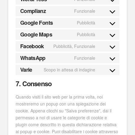
Complianz
Funzionale
Google Fonts
Pubblicità
Google Maps
Pubblicità
Facebook
Pubblicità, Funzionale
WhatsApp
Funzionale
Varie
Scopo in attesa di indagine
7. Consenso
Quando visiti il sito web per la prima volta, noi
mostreremo un popup con una spiegazione dei
cookie. Appena clicchi su "Salva preferenze", dai il
permesso a noi di usare le categorie di cookie e
plugin come descritto in questa dichiarazione relativa
ai popup e cookie. Puoi disabilitare i cookie attraverso