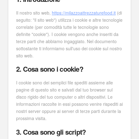
Il nostro sito web,
https://milazzoattrezzaturefood.it
(di
seguito: "il sito web") utilizza i cookie e altre tecnologie
correlate (per comodità tutte le tecnologie sono
definite "cookie"). I cookie vengono anche inseriti da
terze parti che abbiamo ingaggiato. Nel documento
sottostante ti informiamo sull'uso dei cookie sul nostro
sito web.
2. Cosa sono i cookie?
I cookie sono dei semplici file spediti assieme alle
pagine di questo sito e salvati dal tuo browser sul
disco rigido del tuo computer o altri dispositivi. Le
informazioni raccolte in essi possono venire rispediti ai
nostri server oppure ai server di terze parti durante la
prossima visita.
3. Cosa sono gli script?